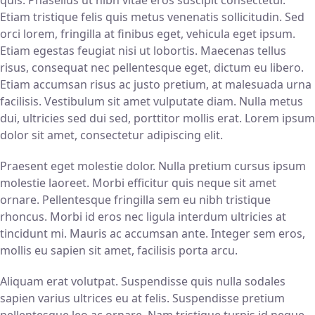
quis. Phasellus ut nibh vitae eros suscipit consectetur.
Etiam tristique felis quis metus venenatis sollicitudin. Sed
orci lorem, fringilla at finibus eget, vehicula eget ipsum.
Etiam egestas feugiat nisi ut lobortis. Maecenas tellus
risus, consequat nec pellentesque eget, dictum eu libero.
Etiam accumsan risus ac justo pretium, at malesuada urna
facilisis. Vestibulum sit amet vulputate diam. Nulla metus
dui, ultricies sed dui sed, porttitor mollis erat. Lorem ipsum
dolor sit amet, consectetur adipiscing elit.
Praesent eget molestie dolor. Nulla pretium cursus ipsum
molestie laoreet. Morbi efficitur quis neque sit amet
ornare. Pellentesque fringilla sem eu nibh tristique
rhoncus. Morbi id eros nec ligula interdum ultricies at
tincidunt mi. Mauris ac accumsan ante. Integer sem eros,
mollis eu sapien sit amet, facilisis porta arcu.
Aliquam erat volutpat. Suspendisse quis nulla sodales
sapien varius ultrices eu at felis. Suspendisse pretium