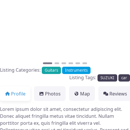
Previous
Next
Listing Categories:
Guitars
Instruments
Listing Tags:
SUZUKI
car
Profile
Photos
Map
Reviews
Lorem ipsum dolor sit amet, consectetur adipiscing elit.
Donec aliquet fringilla metus vitae tincidunt. Nullam
porttitor porta ex, quis fringilla elit viverra vel.