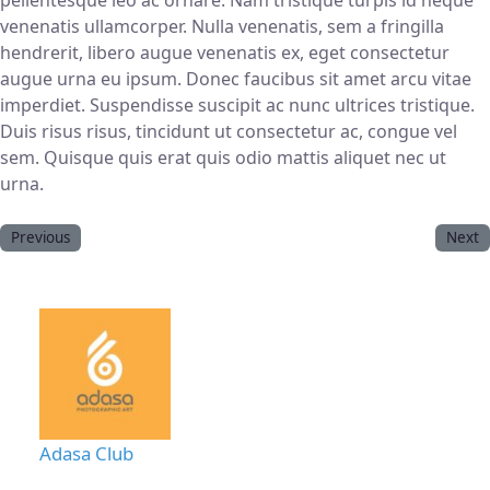
pellentesque leo ac ornare. Nam tristique turpis id neque
venenatis ullamcorper. Nulla venenatis, sem a fringilla
hendrerit, libero augue venenatis ex, eget consectetur
augue urna eu ipsum. Donec faucibus sit amet arcu vitae
imperdiet. Suspendisse suscipit ac nunc ultrices tristique.
Duis risus risus, tincidunt ut consectetur ac, congue vel
sem. Quisque quis erat quis odio mattis aliquet nec ut
urna.
Previous
Next
Adasa Club