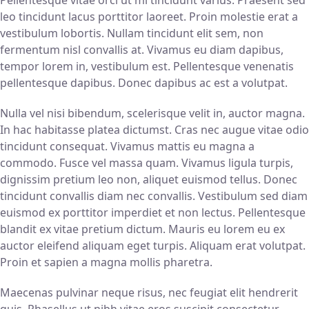
Pellentesque vitae orci ut mi tincidunt varius. Praesent sed
leo tincidunt lacus porttitor laoreet. Proin molestie erat a
vestibulum lobortis. Nullam tincidunt elit sem, non
fermentum nisl convallis at. Vivamus eu diam dapibus,
tempor lorem in, vestibulum est. Pellentesque venenatis
pellentesque dapibus. Donec dapibus ac est a volutpat.
Nulla vel nisi bibendum, scelerisque velit in, auctor magna.
In hac habitasse platea dictumst. Cras nec augue vitae odio
tincidunt consequat. Vivamus mattis eu magna a
commodo. Fusce vel massa quam. Vivamus ligula turpis,
dignissim pretium leo non, aliquet euismod tellus. Donec
tincidunt convallis diam nec convallis. Vestibulum sed diam
euismod ex porttitor imperdiet et non lectus. Pellentesque
blandit ex vitae pretium dictum. Mauris eu lorem eu ex
auctor eleifend aliquam eget turpis. Aliquam erat volutpat.
Proin et sapien a magna mollis pharetra.
Maecenas pulvinar neque risus, nec feugiat elit hendrerit