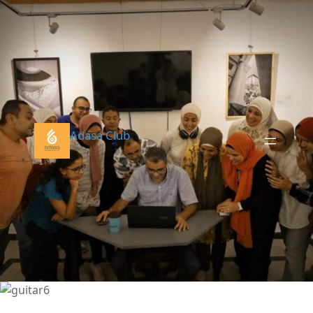
Adasa Club