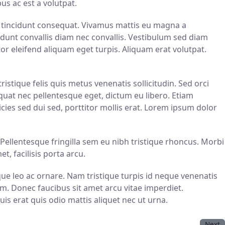
s ac est a volutpat.
io tincidunt consequat. Vivamus mattis eu magna a
dunt convallis diam nec convallis. Vestibulum sed diam
or eleifend aliquam eget turpis. Aliquam erat volutpat.
ristique felis quis metus venenatis sollicitudin. Sed orci
sequat nec pellentesque eget, dictum eu libero. Etiam
cies sed dui sed, porttitor mollis erat. Lorem ipsum dolor
 Pellentesque fringilla sem eu nibh tristique rhoncus. Morbi
t, facilisis porta arcu.
que leo ac ornare. Nam tristique turpis id neque venenatis
um. Donec faucibus sit amet arcu vitae imperdiet.
uis erat quis odio mattis aliquet nec ut urna.
Next