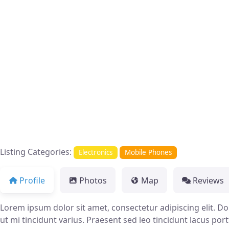
Listing Categories:
Electronics
Mobile Phones
Profile
Photos
Map
Reviews
Lorem ipsum dolor sit amet, consectetur adipiscing elit. Donec
ut mi tincidunt varius. Praesent sed leo tincidunt lacus port