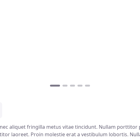
 aliquet fringilla metus vitae tincidunt. Nullam porttitor por
titor laoreet. Proin molestie erat a vestibulum lobortis. Nul